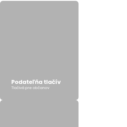
Podateľňa tlačív
Tlačivá pre občanov