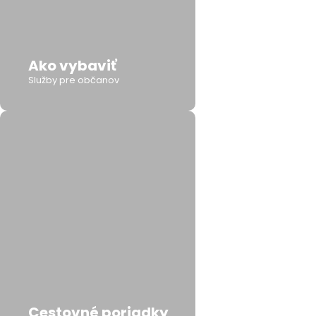
Ako vybaviť
Služby pre občanov
Cestovné poriadky