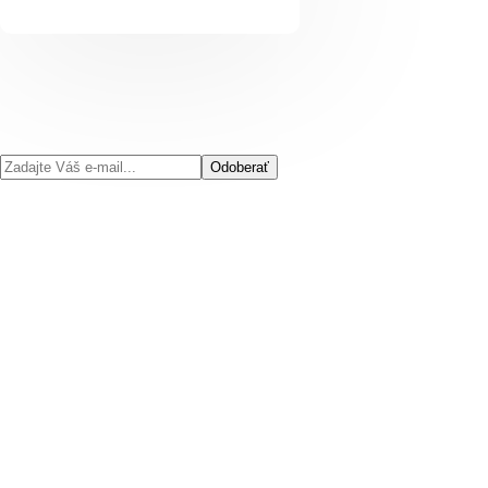
Odoberať