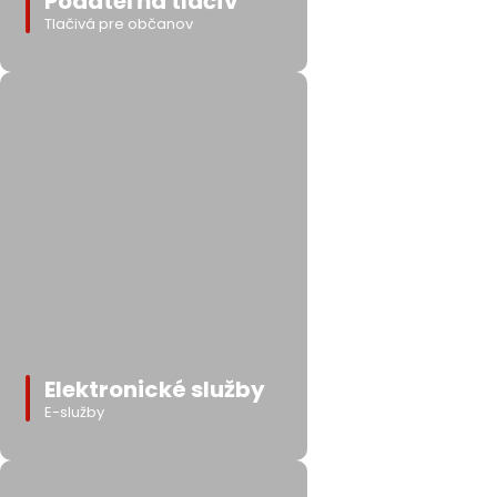
Podateľňa tlačív
Tlačivá pre občanov
Elektronické služby
E-služby