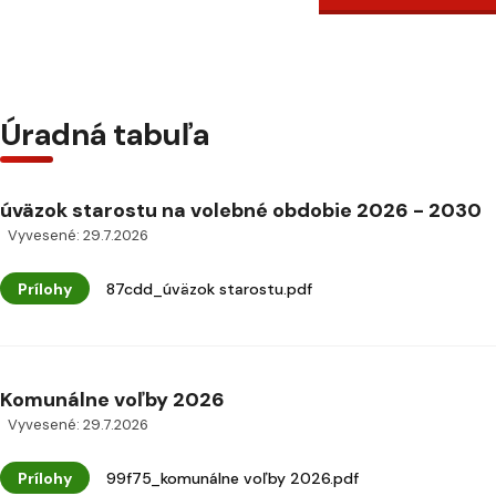
Úradná tabuľa
úväzok starostu na volebné obdobie 2026 - 2030
Vyvesené: 29.7.2026
Prílohy
87cdd_úväzok starostu.pdf
Komunálne voľby 2026
Vyvesené: 29.7.2026
Prílohy
99f75_komunálne voľby 2026.pdf