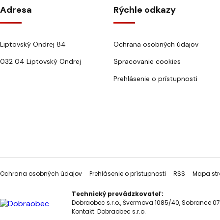
Adresa
Rýchle odkazy
Liptovský Ondrej 84
Ochrana osobných údajov
032 04 Liptovský Ondrej
Spracovanie cookies
Prehlásenie o prístupnosti
Ochrana osobných údajov
Prehlásenie o prístupnosti
RSS
Mapa str
Technický prevádzkovateľ:
Dobraobec s.r.o., Švermova 1085/40, Sobrance 07
Kontakt:
Dobraobec s.r.o.