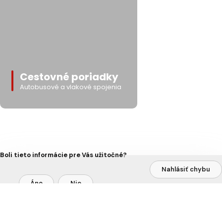
Cestovné poriadky
Autobusové a vlakové spojenia
Boli tieto informácie pre Vás užitočné?
Nahlásiť chybu
Áno
Nie