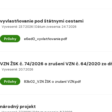
vyvlastňovanie pod štátnymi cestami
Vyvesené: 23.7.2026 | Dátum zvesenia: 24.7.2026
Prílohy
e6ed0_vyvlatňovanie.pdf
VZN ŽSK č. 74/2026 o zrušení VZN č. 64/2020 zo d
Vyvesené: 20.7.2026
Prílohy
83b02_VZN ŽSK o zrušení VZN.pdf
národný projekt