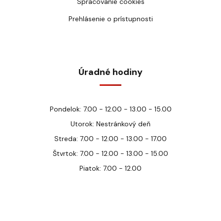
Spracovanie cookies
Prehlásenie o prístupnosti
Úradné hodiny
Pondelok: 7.00 - 12.00 - 13.00 - 15.00
Utorok: Nestránkový deň
Streda: 7.00 - 12.00 - 13.00 - 17.00
Štvrtok: 7.00 - 12.00 - 13.00 - 15.00
Piatok: 7.00 - 12.00