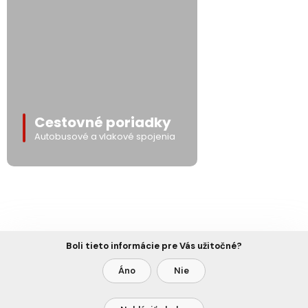
Cestovné poriadky
Autobusové a vlakové spojenia
Boli tieto informácie pre Vás užitočné?
Áno
Nie