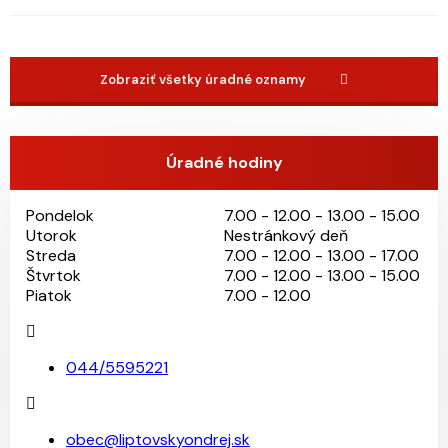
Zobraziť všetky úradné oznamy
Úradné hodiny
Pondelok
7.00 - 12.00 - 13.00 - 15.00
Utorok
Nestránkový deň
Streda
7.00 - 12.00 - 13.00 - 17.00
Štvrtok
7.00 - 12.00 - 13.00 - 15.00
Piatok
7.00 - 12.00
044/5595221
obec@liptovskyondrej.sk