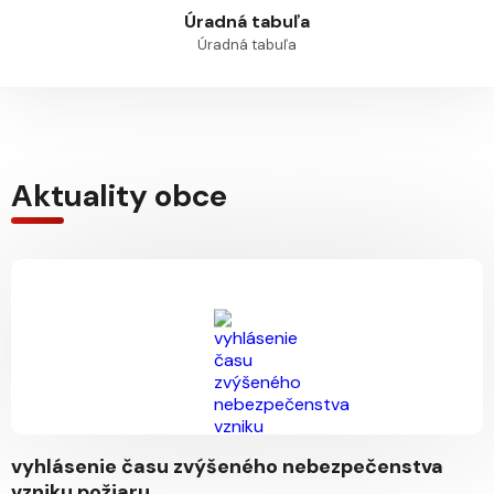
Úradná tabuľa
Úradná tabuľa
Aktuality obce
vyhlásenie času zvýšeného nebezpečenstva
vzniku požiaru