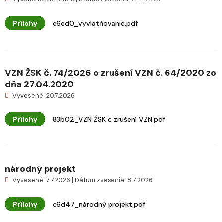
Prílohy
e6ed0_vyvlatňovanie.pdf
VZN ŽSK č. 74/2026 o zrušení VZN č. 64/2020 zo
dňa 27.04.2020
Vyvesené: 20.7.2026
Prílohy
83b02_VZN ŽSK o zrušení VZN.pdf
národný projekt
Vyvesené: 7.7.2026 | Dátum zvesenia: 8.7.2026
Prílohy
c6d47_národný projekt.pdf