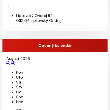
Liptovský Ondrej 84
032 04 Liptovský Ondrej
Obecný kalendár
August 2026
Pon
Uto
Str
Štv
Pia
Sob
Ned