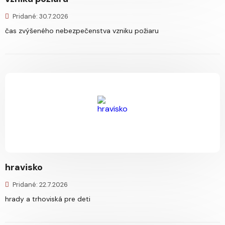
Pridané: 30.7.2026
čas zvýšeného nebezpečenstva vzniku požiaru
hravisko
Pridané: 22.7.2026
hrady a trhoviská pre deti