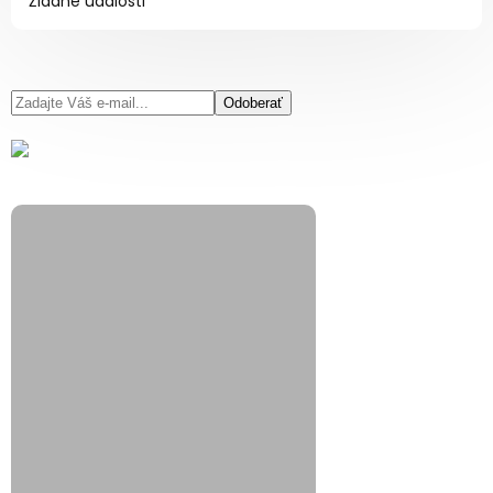
Žiadne udalosti
Odoberať