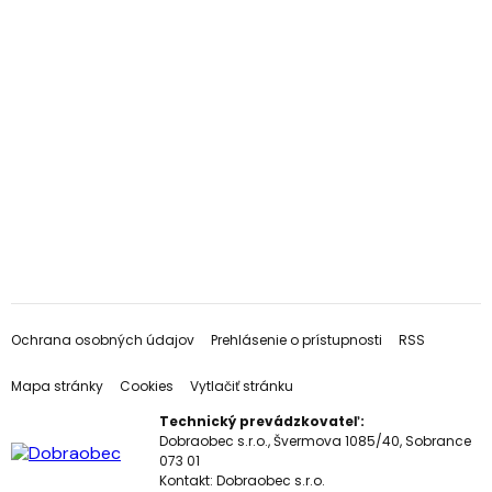
Ochrana osobných údajov
Prehlásenie o prístupnosti
RSS
Mapa stránky
Cookies
Vytlačiť stránku
Technický prevádzkovateľ:
Dobraobec s.r.o., Švermova 1085/40, Sobrance
073 01
Kontakt:
Dobraobec s.r.o.