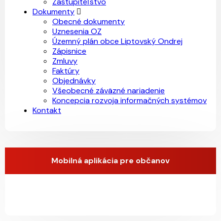
Zastupiteľstvo
Dokumenty
Obecné dokumenty
Uznesenia OZ
Územný plán obce Liptovský Ondrej
Zápisnice
Zmluvy
Faktúry
Objednávky
Všeobecné záväzné nariadenie
Koncepcia rozvoja informačných systémov
Kontakt
Mobilná aplikácia pre občanov