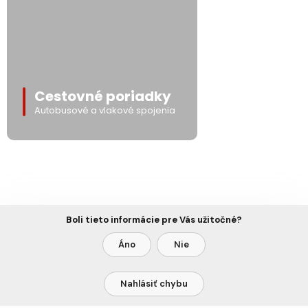
Cestovné poriadky
Autobusové a vlakové spojenia
Boli tieto informácie pre Vás užitočné?
Áno
Nie
Nahlásiť chybu