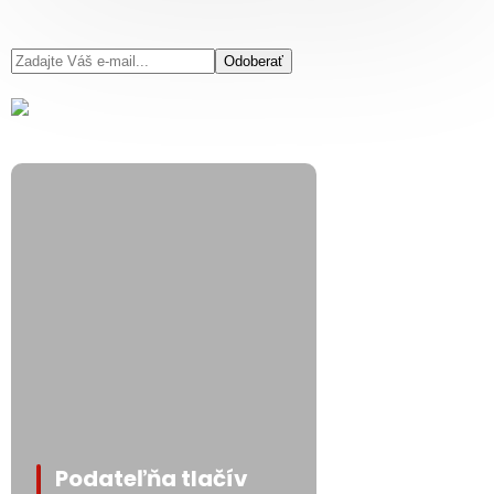
Odoberať
Podateľňa tlačív