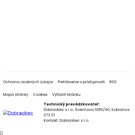
Ochrana osobných údajov
Prehlásenie o prístupnosti
RSS
Mapa stránky
Cookies
Vytlačiť stránku
Technický prevádzkovateľ:
Dobraobec s.r.o., Švermova 1085/40, Sobrance
073 01
Kontakt:
Dobraobec s.r.o.