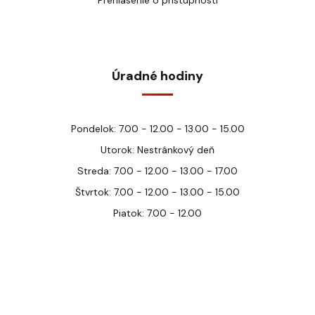
Prehlásenie o prístupnosti
Úradné hodiny
Pondelok: 7.00 - 12.00 - 13.00 - 15.00
Utorok: Nestránkový deň
Streda: 7.00 - 12.00 - 13.00 - 17.00
Štvrtok: 7.00 - 12.00 - 13.00 - 15.00
Piatok: 7.00 - 12.00