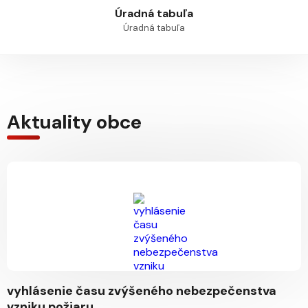
Úradná tabuľa
Úradná tabuľa
Aktuality obce
vyhlásenie času zvýšeného nebezpečenstva
vzniku požiaru