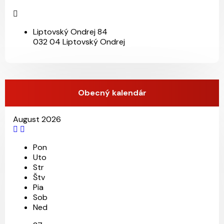
Liptovský Ondrej 84
032 04 Liptovský Ondrej
Obecný kalendár
August 2026
Pon
Uto
Str
Štv
Pia
Sob
Ned