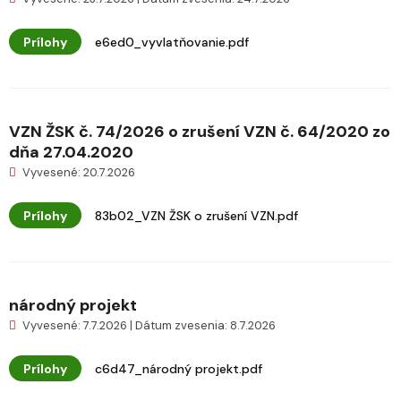
Prílohy
e6ed0_vyvlatňovanie.pdf
VZN ŽSK č. 74/2026 o zrušení VZN č. 64/2020 zo
dňa 27.04.2020
Vyvesené: 20.7.2026
Prílohy
83b02_VZN ŽSK o zrušení VZN.pdf
národný projekt
Vyvesené: 7.7.2026 | Dátum zvesenia: 8.7.2026
Prílohy
c6d47_národný projekt.pdf