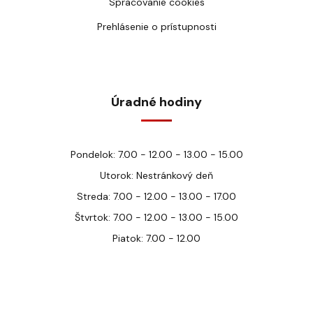
Spracovanie cookies
Prehlásenie o prístupnosti
Úradné hodiny
Pondelok: 7.00 - 12.00 - 13.00 - 15.00
Utorok: Nestránkový deň
Streda: 7.00 - 12.00 - 13.00 - 17.00
Štvrtok: 7.00 - 12.00 - 13.00 - 15.00
Piatok: 7.00 - 12.00