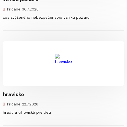
Pridané: 30.7.2026
čas zvýšeného nebezpečenstva vzniku požiaru
hravisko
Pridané: 22.7.2026
hrady a trhoviská pre deti