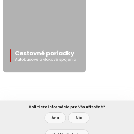
Cestovné poriadky
Autobusové a vlakové spojenia
Boli tieto informácie pre Vás užitočné?
Áno
Nie