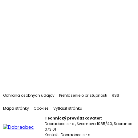
Ochrana osobných údajov
Prehlásenie o prístupnosti
RSS
Mapa stránky
Cookies
Vytlačiť stránku
Technický prevádzkovateľ:
Dobraobec s.r.o., Švermova 1085/40, Sobrance
073 01
Kontakt:
Dobraobec s.r.o.