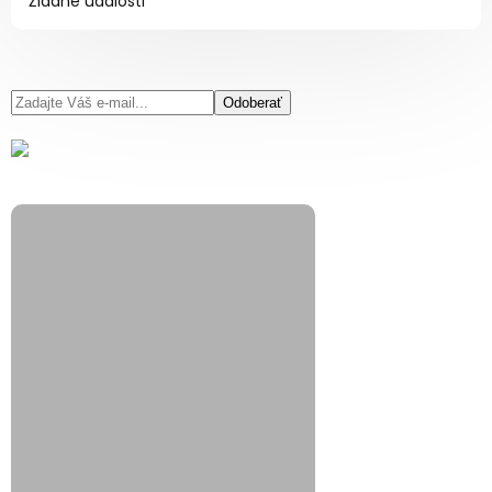
Žiadne udalosti
Odoberať