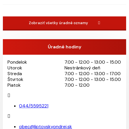
Zobraziť všetky úradné oznamy
Úradné hodiny
Pondelok
7.00 - 12.00 - 13.00 - 15.00
Utorok
Nestránkový deň
Streda
7.00 - 12.00 - 13.00 - 17.00
Štvrtok
7.00 - 12.00 - 13.00 - 15.00
Piatok
7.00 - 12.00
044/5595221
obec@liptovskyondrej.sk